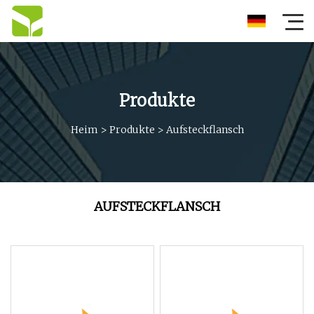
Produkte
Heim
>
Produkte
>
Aufsteckflansch
AUFSTECKFLANSCH