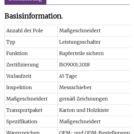
Basisinformation.
Anzahl der Pole
Maßgeschneidert
Typ
Leistungsschalter
Funktion
Kupferteile sichern
Zertifizierung
ISO9001:2018
Vorlaufzeit
45 Tage
Inspektion
Messschieber
Maßgeschneidert
gemäß Zeichnungen
Transportpaket
Karton und Holzkiste
Spezifikation
Maßgeschneidert
Warenzeichen
OEM- und ODM-Bestellungen s