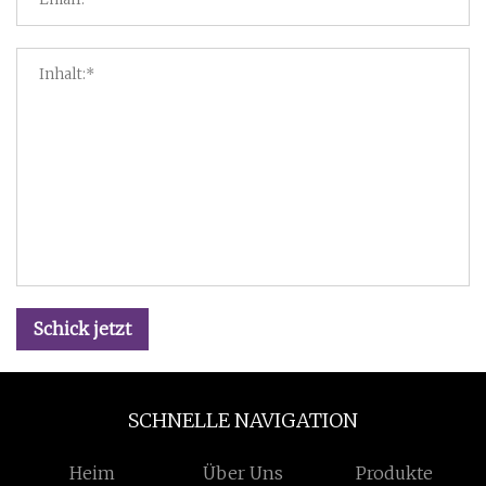
Schick jetzt
SCHNELLE NAVIGATION
Heim
Über Uns
Produkte